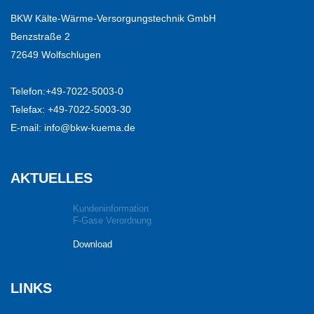
BKW Kälte-Wärme-Versorgungstechnik GmbH
Benzstraße 2
72649 Wolfschlugen
Telefon:
+49-7022-5003-0
Telefax: +49-7022-5003-30
E-mail:
info@bkw-kuema.de
AKTUELLES
Kundeninformation
F-Gase Verordnung
Download
LINKS