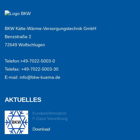
BKW Kälte-Wärme-Versorgungstechnik GmbH
Benzstraße 2
72649 Wolfschlugen
Telefon:
+49-7022-5003-0
Telefax: +49-7022-5003-30
E-mail:
info@bkw-kuema.de
AKTUELLES
Kundeninformation
F-Gase Verordnung
Download